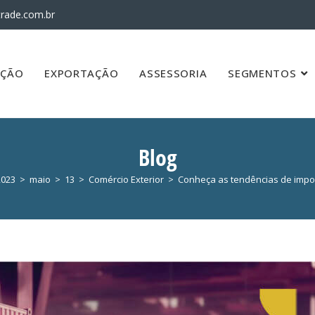
rade.com.br
AÇÃO
EXPORTAÇÃO
ASSESSORIA
SEGMENTOS
Blog
2023
>
maio
>
13
>
Comércio Exterior
>
Conheça as tendências de impo