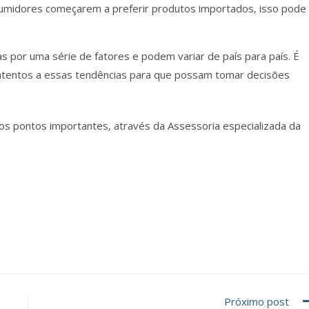
nsumidores começarem a preferir produtos importados, isso pode
as por uma série de fatores e podem variar de país para país.
É
tentos a essas tendências para que possam tomar decisões
os pontos importantes, através da Assessoria especializada da
Próximo post