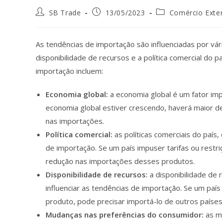
SB Trade
13/05/2023
Comércio Exter
As tendências de importação são influenciadas por vá
disponibilidade de recursos e a política comercial do 
importação incluem:
Economia global:
a economia global é um fator imp
economia global estiver crescendo, haverá maior 
nas importações.
Política comercial:
as políticas comerciais do país
de importação. Se um país impuser tarifas ou rest
redução nas importações desses produtos.
Disponibilidade de recursos:
a disponibilidade de
influenciar as tendências de importação. Se um paí
produto, pode precisar importá-lo de outros países
Mudanças nas preferências do consumidor:
as m