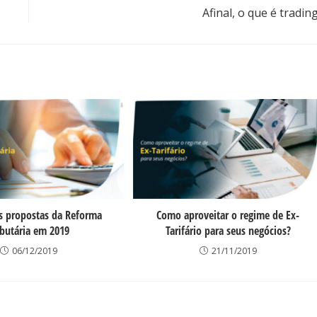
Afinal, o que é tradin
s propostas da Reforma
Como aproveitar o regime de Ex-
ibutária em 2019
Tarifário para seus negócios?
06/12/2019
21/11/2019