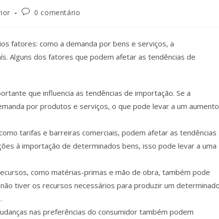
ior
0 comentário
rios fatores: como a demanda por bens e serviços, a
país. Alguns dos fatores que podem afetar as tendências de
ortante que influencia as tendências de importação. Se a
demanda por produtos e serviços, o que pode levar a um aumento
, como tarifas e barreiras comerciais, podem afetar as tendências
rições à importação de determinados bens, isso pode levar a uma
 recursos, como matérias-primas e mão de obra, também pode
s não tiver os recursos necessários para produzir um determinad
.
udanças nas preferências do consumidor também podem