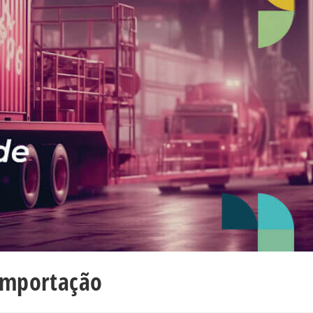
importação