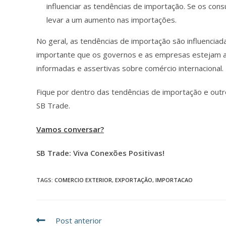
influenciar as tendências de importação. Se os co
levar a um aumento nas importações.
No geral, as tendências de importação são influenciad
importante que os governos e as empresas estejam a
informadas e assertivas sobre comércio internacional.
Fique por dentro das tendências de importação e outr
SB Trade.
Vamos conversar?
SB Trade: Viva Conexões Positivas!
TAGS
:
COMERCIO EXTERIOR
,
EXPORTAÇÃO
,
IMPORTACAO
Post anterior