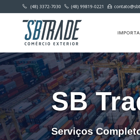
(48) 3372-7030
(48) 99819-0221
contato@sbt
IMPORT
SB Tra
Serviços Complet