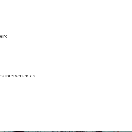
eiro
os Intervenientes