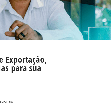
e Exportação,
das para sua
acionais