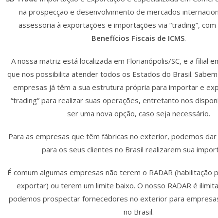
na prospecção e desenvolvimento de mercados internacion
assessoria à exportações e importações via “trading”, com 
Benefícios Fiscais de ICMS
.
A nossa matriz está localizada em Florianópolis/SC, e a filial 
que nos possibilita atender todos os Estados do Brasil. Sabe
empresas já têm a sua estrutura própria para importar e ex
“trading” para realizar suas operações, entretanto nos dispon
ser uma nova opção, caso seja necessário.
Para as empresas que têm fábricas no exterior, podemos dar
para os seus clientes no Brasil realizarem sua impor
É comum algumas empresas não terem o RADAR (habilitação p
exportar) ou terem um limite baixo. O nosso RADAR é ilim
podemos prospectar fornecedores no exterior para empresas
no Brasil.