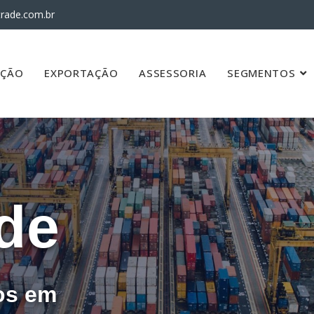
rade.com.br
AÇÃO
EXPORTAÇÃO
ASSESSORIA
SEGMENTOS
de
os em