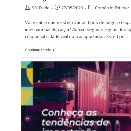
SB Trade
27/05/2023
Comércio Exterior
Você sabia que existem vários tipos de seguro dispo
internacional de carga? Abaixo seguem alguns dos t
responsabilidade civil do transportador: Este tipo…
Continue Lendo