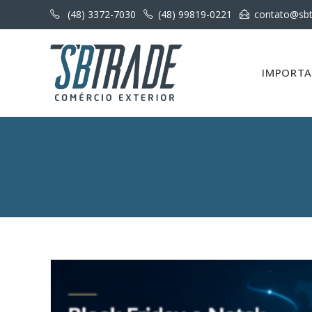
(48) 3372-7030
(48) 99819-0221
contato@sbt
IMPORT