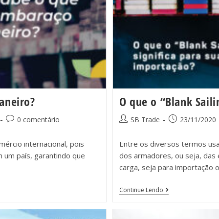
aneiro?
O que o “Blank Saili
0 comentário
SB Trade
23/11/2020
ércio internacional, pois
Entre os diversos termos usad
m um país, garantindo que
dos armadores, ou seja, das
carga, seja para importação 
Continue Lendo