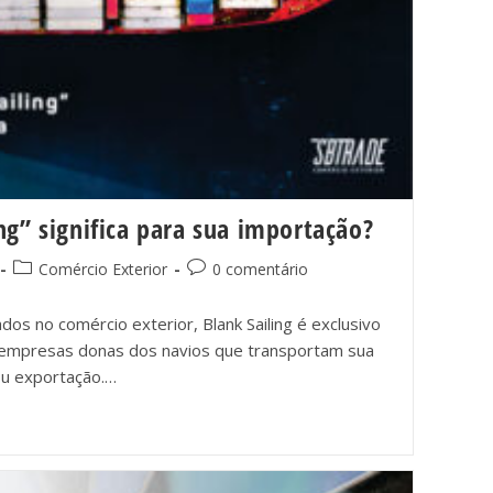
ng” significa para sua importação?
Comércio Exterior
0 comentário
os no comércio exterior, Blank Sailing é exclusivo
 empresas donas dos navios que transportam sua
ou exportação.…