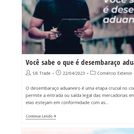
Você sabe o que é desembaraço adu
SB Trade
22/04/2023
Comércio Exterior
O desembaraço aduaneiro é uma etapa crucial no com
permite a entrada ou saída legal das mercadorias e
elas estejam em conformidade com as…
Continue Lendo