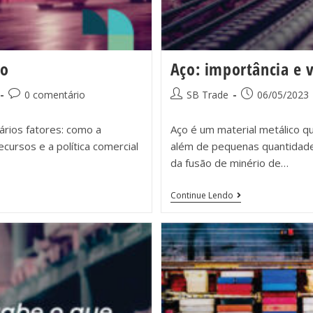
ão
Aço: importância e 
0 comentário
SB Trade
06/05/2023
ários fatores: como a
Aço é um material metálico q
cursos e a política comercial
além de pequenas quantidade
da fusão de minério de…
Continue Lendo