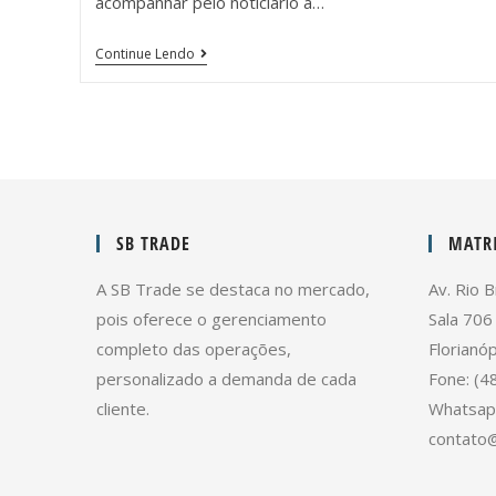
acompanhar pelo noticiário a…
Continue Lendo
SB TRADE
MATRI
A SB Trade se destaca no mercado,
Av. Rio B
pois oferece o gerenciamento
Sala 706
completo das operações,
Florianóp
personalizado a demanda de cada
Fone: (4
cliente.
Whatsap
contato