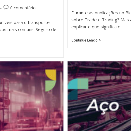
0 comentário
Durante as publicações no B
sobre Trade e Trading? Mas af
níveis para o transporte
explicar o que significa e…
ipos mais comuns: Seguro de
Continue Lendo