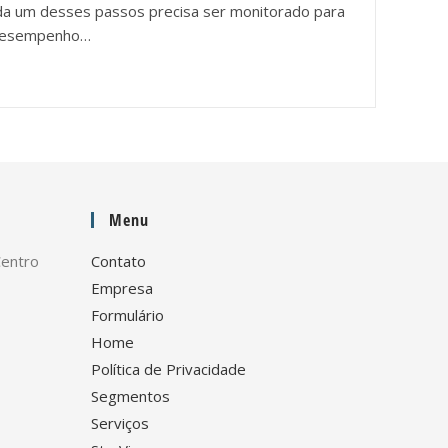
a um desses passos precisa ser monitorado para
 desempenho…
Menu
Centro
Contato
Empresa
Formulário
Home
Política de Privacidade
Segmentos
Serviços