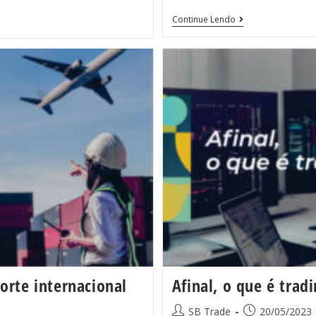
Continue Lendo
orte internacional
Afinal, o que é trad
SB Trade
20/05/2023