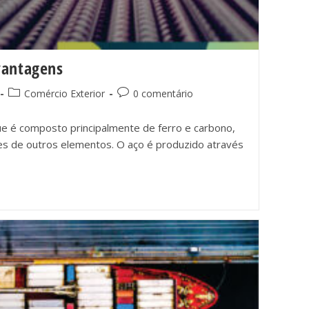
vantagens
Comércio Exterior
0 comentário
ue é composto principalmente de ferro e carbono,
s de outros elementos. O aço é produzido através