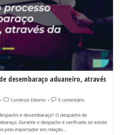
de desembaraço aduaneiro, através
Comércio Exterior
0 comentário
e despacho e desembaraço? O despacho de
baraço. Durante o despacho é verificado se existe
os pelo importador em relação…