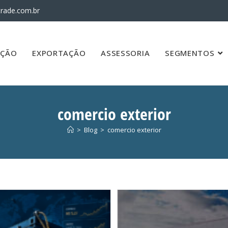
rade.com.br
AÇÃO
EXPORTAÇÃO
ASSESSORIA
SEGMENTOS
comercio exterior
>
Blog
>
comercio exterior