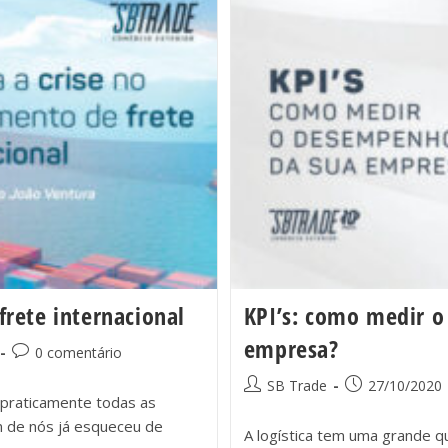
frete internacional
KPI’s: como medir o
empresa?
0 comentário
SB Trade
27/10/2020
praticamente todas as
m de nós já esqueceu de
A logística tem uma grande q