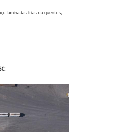
ço laminadas frias ou quentes,
SC: