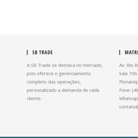
SB TRADE
MATRI
A SB Trade se destaca no mercado,
Av. Rio B
pois oferece o gerenciamento
Sala 706
completo das operações,
Florianóp
personalizado a demanda de cada
Fone: (4
cliente.
Whatsap
contato