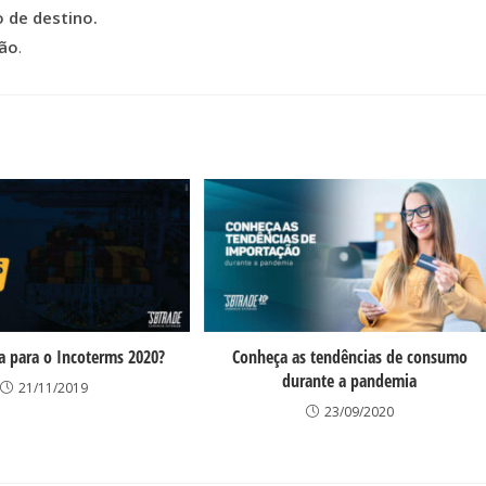
 de destino.
são
.
 para o Incoterms 2020?
Conheça as tendências de consumo
durante a pandemia
21/11/2019
23/09/2020