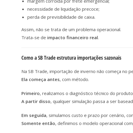
margem corroída por frete emergencial;
necessidade de liquidação precoce;
perda de previsibilidade de caixa.
Assim, não se trata de um problema operacional.
Trata-se de
impacto financeiro real
.
Como a SB Trade estrutura importações sazonais
Na SB Trade, importação de inverno não começa no pe
Ela começa antes
, com método.
Primeiro
, realizamos o diagnóstico técnico do produto, 
A partir disso
, qualquer simulação passa a ser basea
Em seguida
, simulamos custo e prazo por cenário, c
Somente então
, definimos o modelo operacional comp