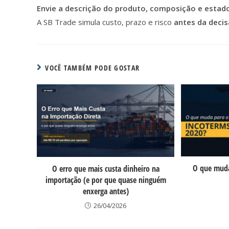
Envie a descrição do produto, composição e estado
A SB Trade simula custo, prazo e risco
antes da deci
VOCÊ TAMBÉM PODE GOSTAR
O que muda
O erro que mais custa dinheiro na
importação (e por que quase ninguém
enxerga antes)
26/04/2026