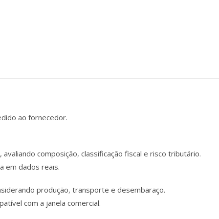
dido ao fornecedor.
avaliando composição, classificação fiscal e risco tributário.
da em dados reais.
onsiderando produção, transporte e desembaraço.
atível com a janela comercial.