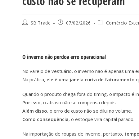
custo não se recuperam
SB Trade
07/02/2026
Comércio Exter
O inverno não perdoa erro operacional
No varejo de vestuário, o inverno não é apenas uma e
Na prática,
ele é uma janela curta de faturamento
q
Quando o produto chega fora do timing, o impacto é i
Por isso
, o atraso não se compensa depois.
Além disso
, o erro de custo não se dilui no volume.
Como consequência
, o estoque vira capital parado.
Na importação de roupas de inverno, portanto,
tempo 