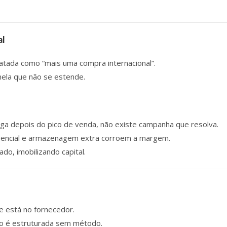
al
atada como “mais uma compra internacional”.
la que não se estende.
ega depois do pico de venda, não existe campanha que resolva.
ergencial e armazenagem extra corroem a margem.
ado, imobilizando capital.
e está no fornecedor.
ão é estruturada sem método.