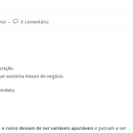
ior
0 comentário
stação.
ue sustenta meses do negócio.
mediato.
e custo deixam de ser variáveis ajustáveis
e passam a ser