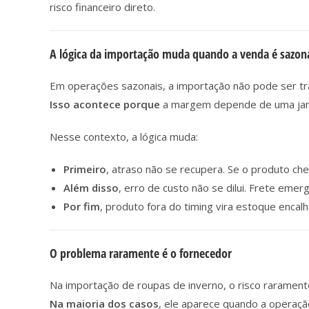
risco financeiro direto.
A lógica da importação muda quando a venda é sazon
Em operações sazonais, a importação não pode ser tr
Isso acontece porque
a margem depende de uma jane
Nesse contexto, a lógica muda:
Primeiro
, atraso não se recupera. Se o produto ch
Além disso
, erro de custo não se dilui. Frete em
Por fim
, produto fora do timing vira estoque encalh
O problema raramente é o fornecedor
Na importação de roupas de inverno, o risco rarament
Na maioria dos casos
, ele aparece quando a operaç