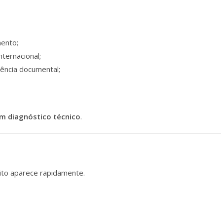
ento;
nternacional;
ência documental;
m diagnóstico técnico
.
ito aparece rapidamente.