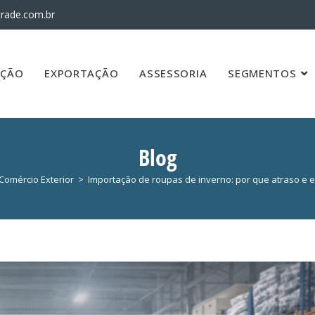
rade.com.br
AÇÃO
EXPORTAÇÃO
ASSESSORIA
SEGMENTOS
Blog
Comércio Exterior
>
Importação de roupas de inverno: por que atraso e 