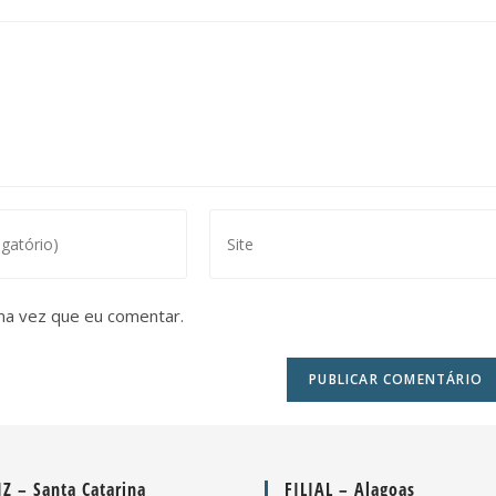
ma vez que eu comentar.
Z – Santa Catarina
FILIAL – Alagoas