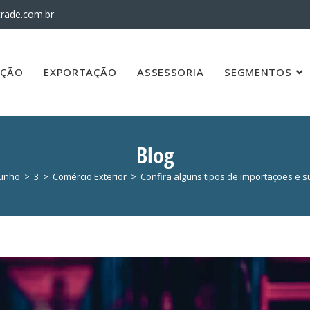
rade.com.br
AÇÃO
EXPORTAÇÃO
ASSESSORIA
SEGMENTOS
Blog
junho
>
3
>
Comércio Exterior
>
Confira alguns tipos de importações e 