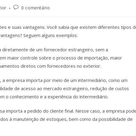
ior
0 comentário
ções e suas vantagens. Você sabia que existem diferentes tipos d
 vantagens? Seguem alguns exemplos:
 diretamente de um fornecedor estrangeiro, sem a
uem maior controle sobre o processo de importação, maior
onamentos diretos com fornecedores no exterior.
, a empresa importa por meio de um intermediário, como um
cilidade de acesso ao mercado estrangeiro, redução de custos
com o conhecimento e a experiência do intermediário.
a importa a pedido do cliente final. Nesse caso, a empresa pod
ciados à manutenção de estoques, bem como da possibilidade de