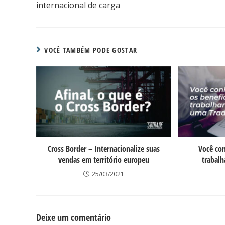
internacional de carga
VOCÊ TAMBÉM PODE GOSTAR
Cross Border – Internacionalize suas
Você con
vendas em território europeu
trabal
25/03/2021
Deixe um comentário