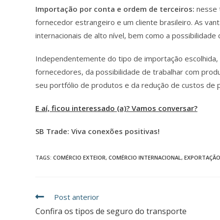
Importação por conta e ordem de terceiros:
nesse 
fornecedor estrangeiro e um cliente brasileiro. As va
internacionais de alto nível, bem como a possibilidade
Independentemente do tipo de importação escolhida,
fornecedores, da possibilidade de trabalhar com produ
seu portfólio de produtos e da redução de custos de 
E aí, ficou interessado (a)? Vamos conversar?
SB Trade: Viva conexões positivas!
TAGS
:
COMÉRCIO EXTEIOR
,
COMÉRCIO INTERNACIONAL
,
EXPORTAÇÃ
Post anterior
Confira os tipos de seguro do transporte