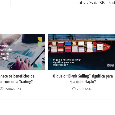
através da SB Tra
hece os benefícios de
O que o “Blank Sailing” significa para
har com uma Trading?
sua importação?
15/04/2023
23/11/2020