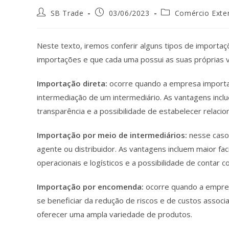
SB Trade
03/06/2023
Comércio Exter
Neste texto, iremos conferir alguns tipos de importa
importações e que cada uma possui as suas próprias
Importação direta:
ocorre quando a empresa importa
intermediação de um intermediário. As vantagens incl
transparência e a possibilidade de estabelecer relaci
Importação por meio de intermediários:
nesse caso
agente ou distribuidor. As vantagens incluem maior fa
operacionais e logísticos e a possibilidade de contar 
Importação por encomenda:
ocorre quando a empres
se beneficiar da redução de riscos e de custos asso
oferecer uma ampla variedade de produtos.