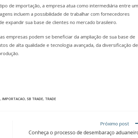
tipo de importação, a empresa atua como intermediária entre u
ntagens incluem a possibilidade de trabalhar com fornecedores
 de expandir sua base de clientes no mercado brasileiro.
 as empresas podem se beneficiar da ampliação de sua base de
tos de alta qualidade e tecnologia avançada, da diversificação de
produção.
O
,
IMPORTACAO
,
SB TRADE
,
TRADE
Próximo post
Conheça o processo de desembaraço aduaneir