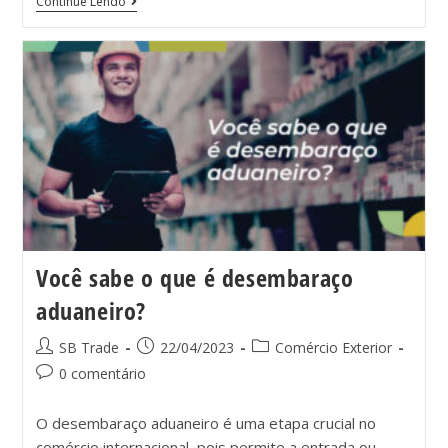
Continue Lendo
Você sabe o que é desembaraço
aduaneiro?
SB Trade
22/04/2023
Comércio Exterior
0 comentário
O desembaraço aduaneiro é uma etapa crucial no
comércio internacional, pois permite a entrada ou