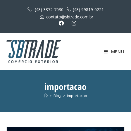
(48) 3372-7030
(48) 99819-0221
contato@sbtrade.com.br
MENU
importacao
>
Blog
>
importacao