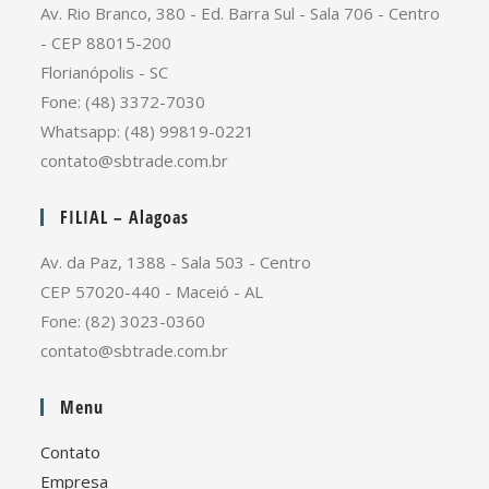
Av. Rio Branco, 380 - Ed. Barra Sul - Sala 706 - Centro
- CEP 88015-200
Florianópolis - SC
Fone: (48) 3372-7030
Whatsapp: (48) 99819-0221
contato@sbtrade.com.br
FILIAL – Alagoas
Av. da Paz, 1388 - Sala 503 - Centro
CEP 57020-440 - Maceió - AL
Fone: (82) 3023-0360
contato@sbtrade.com.br
Menu
Contato
Empresa