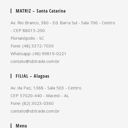
MATRIZ – Santa Catarina
Av. Rio Branco, 380 - Ed. Barra Sul - Sala 706 - Centro
- CEP 88015-200
Florianópolis - SC
Fone: (48) 3372-7030
Whatsapp: (48) 99819-0221
contato@sbtrade.com.br
FILIAL – Alagoas
Av. da Paz, 1388 - Sala 503 - Centro
CEP 57020-440 - Maceió - AL
Fone: (82) 3023-0360
contato@sbtrade.com.br
Menu