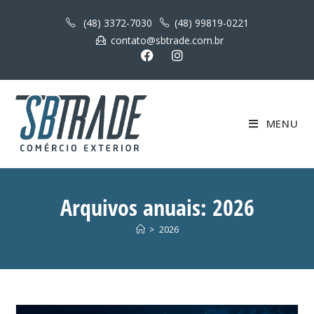
(48) 3372-7030
(48) 99819-0221
contato@sbtrade.com.br
MENU
Arquivos anuais: 2026
>
2026