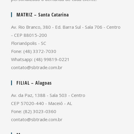
MATRIZ – Santa Catarina
Av. Rio Branco, 380 - Ed. Barra Sul - Sala 706 - Centro
- CEP 88015-200
Florianópolis - SC
Fone: (48) 3372-7030
Whatsapp: (48) 99819-0221
contato@sbtrade.com.br
FILIAL – Alagoas
Av. da Paz, 1388 - Sala 503 - Centro
CEP 57020-440 - Maceió - AL
Fone: (82) 3023-0360
contato@sbtrade.com.br