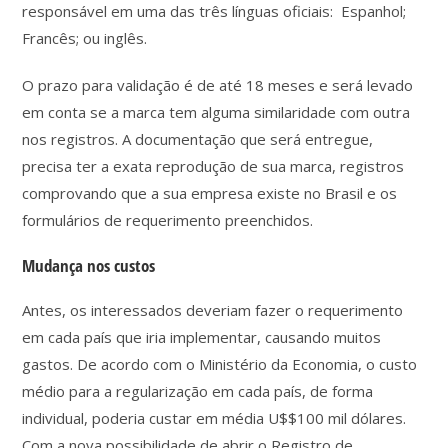
responsável em uma das três línguas oficiais: Espanhol;
Francês; ou inglês.
O prazo para validação é de até 18 meses e será levado
em conta se a marca tem alguma similaridade com outra
nos registros. A documentação que será entregue,
precisa ter a exata reprodução de sua marca, registros
comprovando que a sua empresa existe no Brasil e os
formulários de requerimento preenchidos.
Mudança nos custos
Antes, os interessados deveriam fazer o requerimento
em cada país que iria implementar, causando muitos
gastos. De acordo com o Ministério da Economia, o custo
médio para a regularização em cada país, de forma
individual, poderia custar em média U$$100 mil dólares.
Com a nova possibilidade de abrir o Registro de