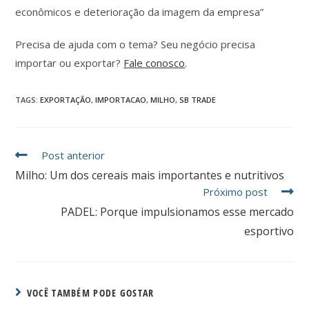
econômicos e deterioração da imagem da empresa”
Precisa de ajuda com o tema? Seu negócio precisa
importar ou exportar?
Fale conosco
.
TAGS
:
EXPORTAÇÃO
,
IMPORTACAO
,
MILHO
,
SB TRADE
Post anterior
Milho: Um dos cereais mais importantes e nutritivos
Próximo post
PADEL: Porque impulsionamos esse mercado
esportivo
VOCÊ TAMBÉM PODE GOSTAR