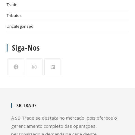
Trade
Tributos
Uncategorized
Siga-Nos
SB TRADE
A SB Trade se destaca no mercado, pois oferece o
gerenciamento completo das operações,
personalizado a demanda de cada cliente.