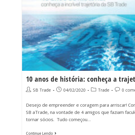
10 anos de história: conheça a traje
SB Trade
04/02/2020
Trade
0 come
Desejo de empreender e coragem para arriscar! Co
SB aTrade, na vontade de 4 amigos que faziam facu
tornar sócios. Tudo começou…
Continue Lendo