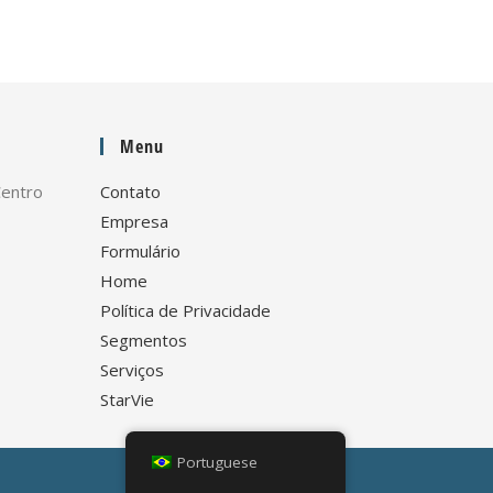
Menu
Centro
Contato
Empresa
Formulário
Home
Política de Privacidade
Segmentos
Serviços
StarVie
Portuguese