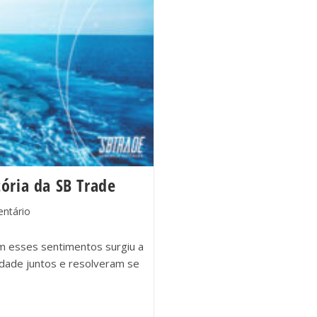
tória da SB Trade
ntário
m esses sentimentos surgiu a
ldade juntos e resolveram se