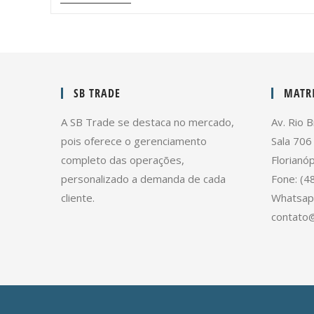
SB TRADE
MATRI
A SB Trade se destaca no mercado,
Av. Rio B
pois oferece o gerenciamento
Sala 706
completo das operações,
Florianóp
personalizado a demanda de cada
Fone: (4
cliente.
Whatsap
contato