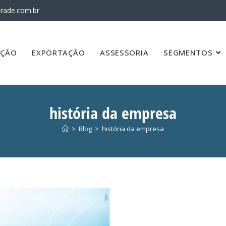
rade.com.br
AÇÃO
EXPORTAÇÃO
ASSESSORIA
SEGMENTOS
história da empresa
>
Blog
>
história da empresa