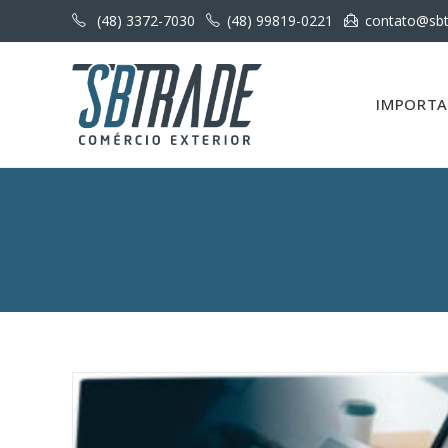
(48) 3372-7030
(48) 99819-0221
contato@sbt
IMPORT