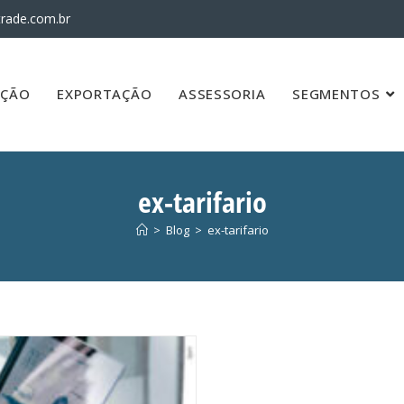
rade.com.br
AÇÃO
EXPORTAÇÃO
ASSESSORIA
SEGMENTOS
ex-tarifario
>
Blog
>
ex-tarifario