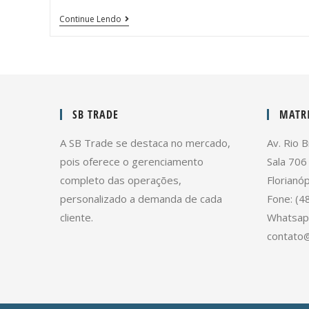
Continue Lendo
SB TRADE
MATRI
A SB Trade se destaca no mercado,
Av. Rio B
pois oferece o gerenciamento
Sala 706
completo das operações,
Florianóp
personalizado a demanda de cada
Fone: (4
cliente.
Whatsap
contato