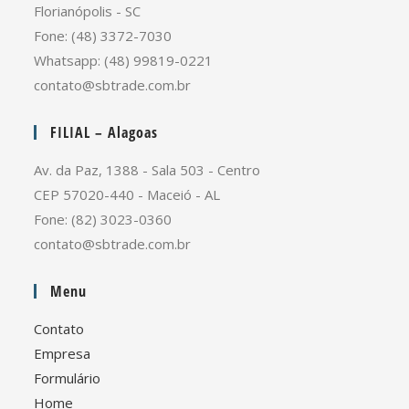
Florianópolis - SC
Fone: (48) 3372-7030
Whatsapp: (48) 99819-0221
contato@sbtrade.com.br
FILIAL – Alagoas
Av. da Paz, 1388 - Sala 503 - Centro
CEP 57020-440 - Maceió - AL
Fone: (82) 3023-0360
contato@sbtrade.com.br
Menu
Contato
Empresa
Formulário
Home