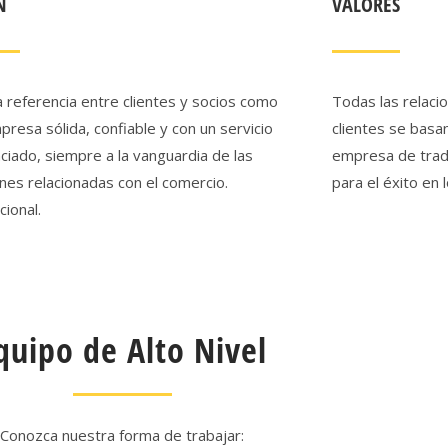
N
VALORES
a referencia entre clientes y socios como
Todas las relaci
resa sólida, confiable y con un servicio
clientes se basan
ciado, siempre a la vanguardia de las
empresa de trad
ones relacionadas con el comercio.
para el éxito en 
cional.
quipo de Alto Nivel
Conozca nuestra forma de trabajar: