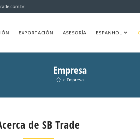
rade.com.br
IÓN
EXPORTACIÓN
ASESORÍA
ESPANHOL
Empresa
>
Empresa
Acerca de SB Trade