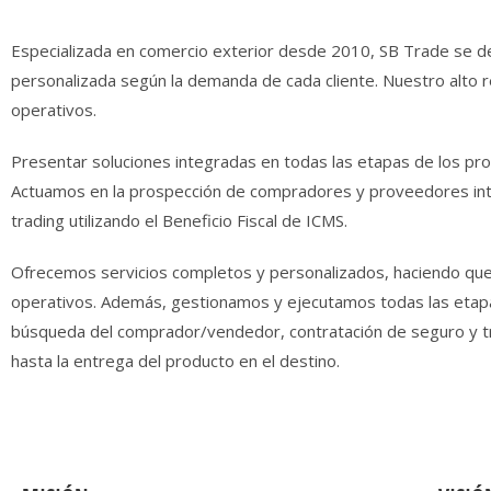
Especializada en comercio exterior desde 2010, SB Trade se de
personalizada según la demanda de cada cliente. Nuestro alto r
operativos.
Presentar soluciones integradas en todas las etapas de los pro
Actuamos en la prospección de compradores y proveedores inte
trading utilizando el Beneficio Fiscal de ICMS.
Ofrecemos servicios completos y personalizados, haciendo que l
operativos. Además, gestionamos y ejecutamos todas las etapa
búsqueda del comprador/vendedor, contratación de seguro y tr
hasta la entrega del producto en el destino.