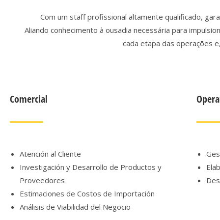
Com um staff profissional altamente qualificado, gar
Aliando conhecimento à ousadia necessária para impulsio
cada etapa das operações e, 
Comercial
Opera
Atención al Cliente
Ges
Investigación y Desarrollo de Productos y
Ela
Proveedores
Des
Estimaciones de Costos de Importación
Análisis de Viabilidad del Negocio