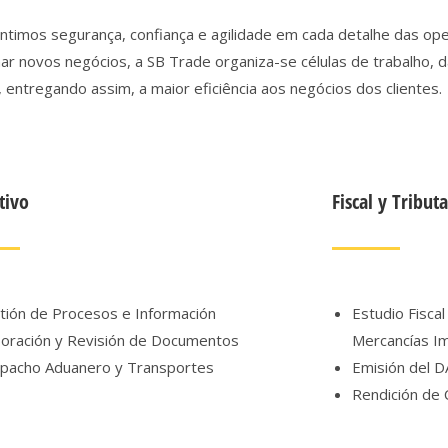
antimos segurança, confiança e agilidade em cada detalhe das op
nar novos negócios, a SB Trade
organiza-se células de trabalho, 
entregando assim, a maior eficiência aos negócios dos clientes.
tivo
Fiscal y Tribut
tión de Procesos e Información
Estudio Fiscal
boración y Revisión de Documentos
Mercancías I
pacho Aduanero y Transportes
Emisión del D
Rendición de