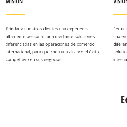
MISIÓN
VISIÓ
Brindar a nuestros clientes una experiencia
Ser un
altamente personalizada mediante soluciones
una emp
diferenciadas en las operaciones de comercio
diferen
internacional, para que cada uno alcance el éxito
soluci
competitivo en sus negocios.
interna
E