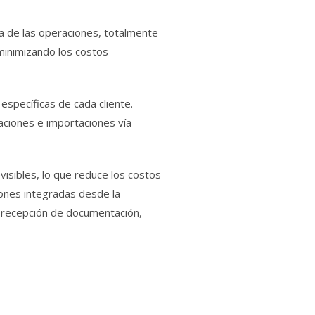
a de las operaciones, totalmente
minimizando los costos
specíficas de cada cliente.
ciones e importaciones vía
isibles, lo que reduce los costos
ones integradas desde la
y recepción de documentación,