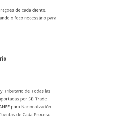
erações de cada cliente.
dando o foco necessário para
ario
 y Tributario de Todas las
mportadas por SB Trade
ANFE para Nacionalización
 Cuentas de Cada Proceso