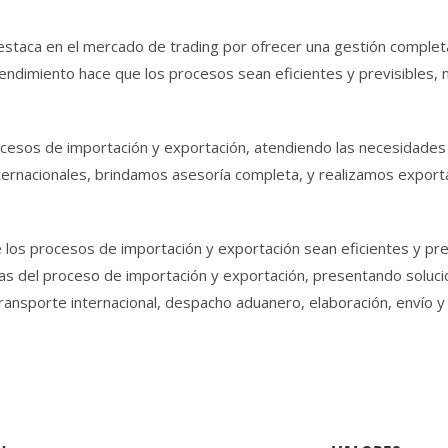
staca en el mercado de trading por ofrecer una gestión complet
endimiento hace que los procesos sean eficientes y previsibles, 
cesos de importación y exportación, atendiendo las necesidades e
rnacionales, brindamos asesoría completa, y realizamos exporta
os procesos de importación y exportación sean eficientes y prev
s del proceso de importación y exportación, presentando soluci
ansporte internacional, despacho aduanero, elaboración, envío 