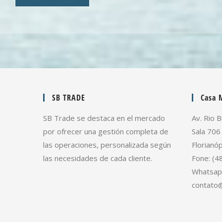
*
SB TRADE
Casa M
SB Trade se destaca en el mercado
Av. Rio B
por ofrecer una gestión completa de
Sala 706
las operaciones, personalizada según
Florianóp
las necesidades de cada cliente.
Fone: (4
Whatsap
contato