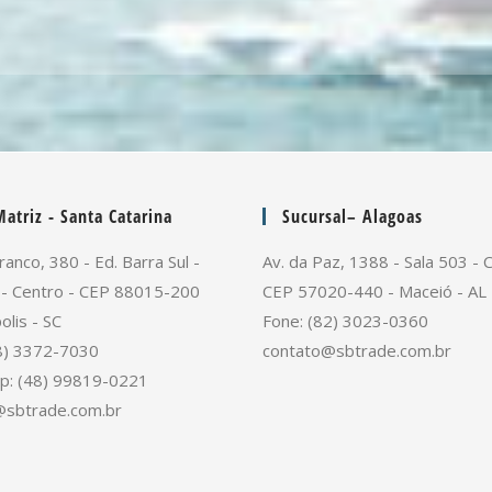
atriz - Santa Catarina
Sucursal– Alagoas
ranco, 380 - Ed. Barra Sul -
Av. da Paz, 1388 - Sala 503 - 
 - Centro - CEP 88015-200
CEP 57020-440 - Maceió - AL
olis - SC
Fone: (82) 3023-0360
8) 3372-7030
contato@sbtrade.com.br
p: (48) 99819-0221
@sbtrade.com.br