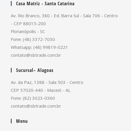
Casa Matriz - Santa Catarina
Av. Rio Branco, 380 - Ed. Barra Sul - Sala 706 - Centro
- CEP 88015-200
Florianópolis - SC
Fone: (48) 3372-7030
Whatsapp: (48) 99819-0221
contato@sbtrade.com.br
Sucursal– Alagoas
Av. da Paz, 1388 - Sala 503 - Centro
CEP 57020-440 - Maceió - AL
Fone: (82) 3023-0360
contato@sbtrade.com.br
Menu