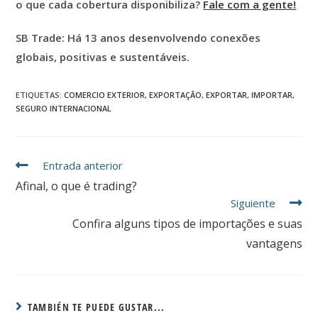
o que cada cobertura disponibiliza?
Fale com a gente!
SB Trade: Há 13 anos desenvolvendo conexões
globais, positivas e sustentáveis.
ETIQUETAS
:
COMERCIO EXTERIOR
,
EXPORTAÇÃO
,
EXPORTAR
,
IMPORTAR
,
SEGURO INTERNACIONAL
Entrada anterior
Afinal, o que é trading?
Siguiente
Confira alguns tipos de importações e suas
vantagens
TAMBIÉN TE PUEDE GUSTAR...