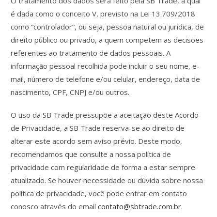
O tratamento dos dados será feito pela SB Trade, a qual
é dada como o conceito V, previsto na Lei 13.709/2018
como “controlador”, ou seja, pessoa natural ou jurídica, de
direito público ou privado, a quem competem as decisões
referentes ao tratamento de dados pessoais. A
informação pessoal recolhida pode incluir o seu nome, e-
mail, número de telefone e/ou celular, endereço, data de
nascimento, CPF, CNPJ e/ou outros.
O uso da SB Trade pressupõe a aceitação deste Acordo
de Privacidade, a SB Trade reserva-se ao direito de
alterar este acordo sem aviso prévio. Deste modo,
recomendamos que consulte a nossa política de
privacidade com regularidade de forma a estar sempre
atualizado. Se houver necessidade ou dúvida sobre nossa
política de privacidade, você pode entrar em contato
conosco através do email
contato@sbtrade.com.br
.