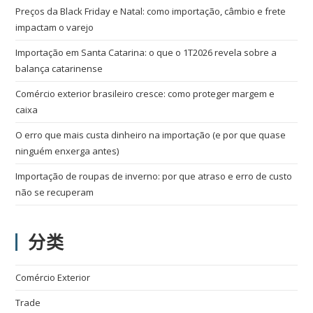
Preços da Black Friday e Natal: como importação, câmbio e frete
impactam o varejo
Importação em Santa Catarina: o que o 1T2026 revela sobre a
balança catarinense
Comércio exterior brasileiro cresce: como proteger margem e
caixa
O erro que mais custa dinheiro na importação (e por que quase
ninguém enxerga antes)
Importação de roupas de inverno: por que atraso e erro de custo
não se recuperam
分类
Comércio Exterior
Trade