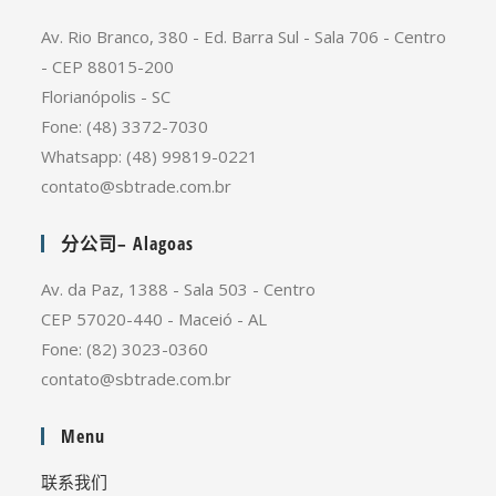
Av. Rio Branco, 380 - Ed. Barra Sul - Sala 706 - Centro
- CEP 88015-200
Florianópolis - SC
Fone: (48) 3372-7030
Whatsapp: (48) 99819-0221
contato@sbtrade.com.br
分公司– Alagoas
Av. da Paz, 1388 - Sala 503 - Centro
CEP 57020-440 - Maceió - AL
Fone: (82) 3023-0360
contato@sbtrade.com.br
Menu
联系我们