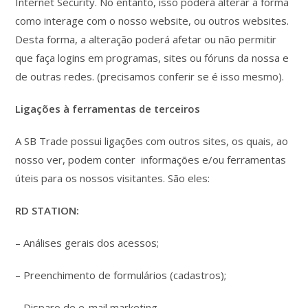
Internet Security. No entanto, isso poderá alterar a forma
como interage com o nosso website, ou outros websites.
Desta forma, a alteração poderá afetar ou não permitir
que faça logins em programas, sites ou fóruns da nossa e
de outras redes. (precisamos conferir se é isso mesmo).
Ligações à ferramentas de terceiros
A SB Trade possui ligações com outros sites, os quais, ao
nosso ver, podem conter informações e/ou ferramentas
úteis para os nossos visitantes. São eles:
RD STATION:
– Análises gerais dos acessos;
– Preenchimento de formulários (cadastros);
– Disparo de e-mail marketing.